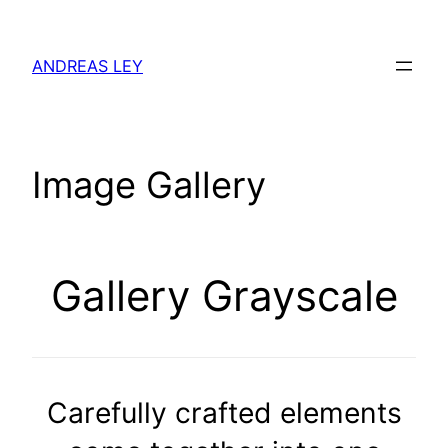
Zum
Inhalt
ANDREAS LEY
springen
Image Gallery
Gallery Grayscale
Carefully crafted elements