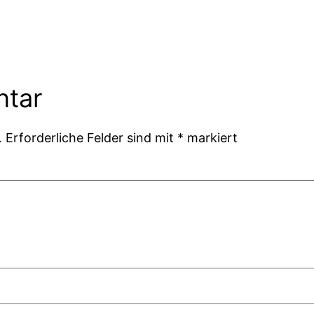
ntar
.
Erforderliche Felder sind mit
*
markiert