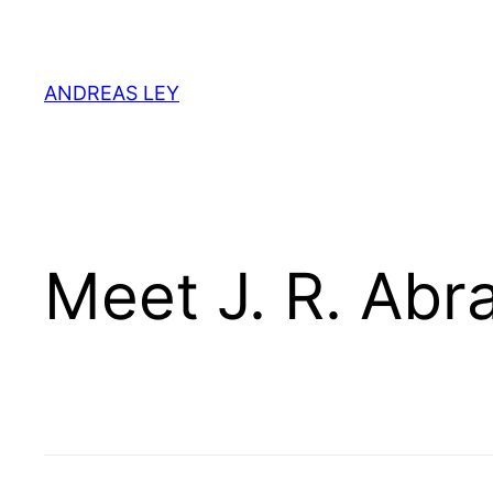
Zum
Inhalt
springen
ANDREAS LEY
Meet J. R. Ab