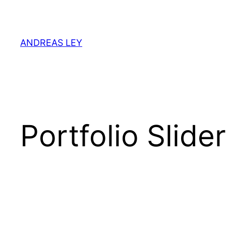
Zum
Inhalt
springen
ANDREAS LEY
Portfolio Slider