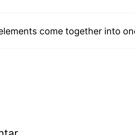
 elements come together into o
ntar