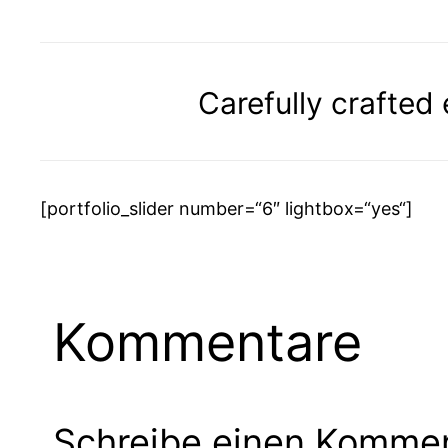
Carefully crafted
[portfolio_slider number=“6″ lightbox=“yes“]
Kommentare
Schreibe einen Komme